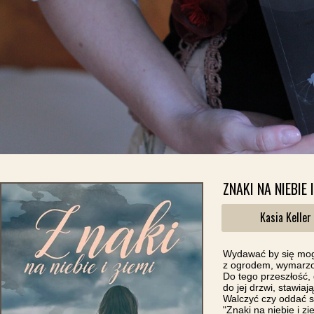
ZNAKI NA NIEBIE 
Kasia Keller
Wydawać by się mogł
z ogrodem, wymarzon
Do tego przeszłość,
do jej drzwi, stawia
Walczyć czy oddać 
"Znaki na niebie i z