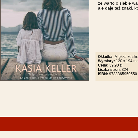
że warto o siebie wa
ale daje też znaki, 
Okładka:
Miękka ze sk
Wymiary:
120 x 
Cena:
39,90 zł
Liczba stron:
324
ISBN:
9788365950550